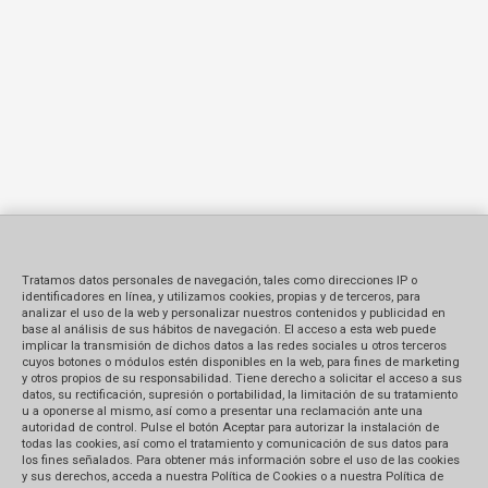
Tratamos datos personales de navegación, tales como direcciones IP o
identificadores en línea, y utilizamos cookies, propias y de terceros, para
analizar el uso de la web y personalizar nuestros contenidos y publicidad en
base al análisis de sus hábitos de navegación. El acceso a esta web puede
implicar la transmisión de dichos datos a las redes sociales u otros terceros
cuyos botones o módulos estén disponibles en la web, para fines de marketing
y otros propios de su responsabilidad. Tiene derecho a solicitar el acceso a sus
datos, su rectificación, supresión o portabilidad, la limitación de su tratamiento
u a oponerse al mismo, así como a presentar una reclamación ante una
autoridad de control. Pulse el botón Aceptar para autorizar la instalación de
todas las cookies, así como el tratamiento y comunicación de sus datos para
los fines señalados. Para obtener más información sobre el uso de las cookies
y sus derechos, acceda a nuestra Política de Cookies o a nuestra Política de