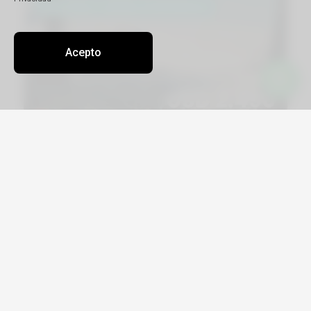
Acepto
Viajá por Asia